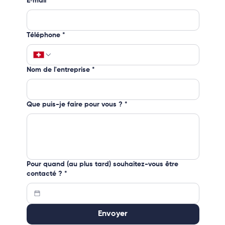
E‑mail
*
Téléphone
*
Nom de l'entreprise
*
Que puis-je faire pour vous ?
*
Pour quand (au plus tard) souhaitez-vous être
contacté ?
*
Envoyer