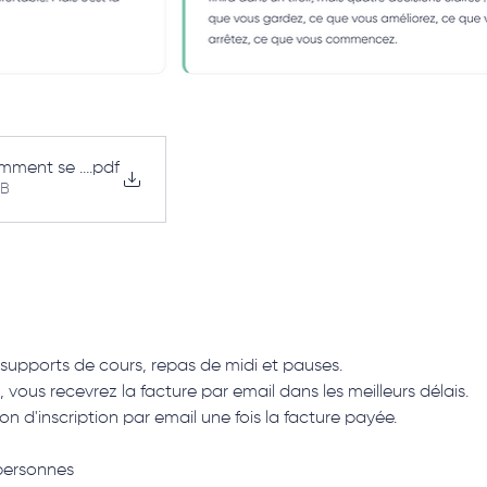
ment se motiver à la sst
.pdf
KB
supports de cours, repas de midi et pauses.
i, vous recevrez la facture par email dans les meilleurs délais.
n d'inscription par email une fois la facture payée.
personnes