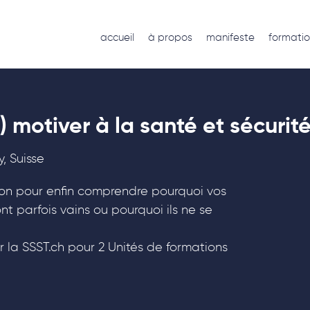
accueil
à propos
manifeste
formatio
motiver à la santé et sécurité 
, Suisse
on pour enfin comprendre pourquoi vos
nt parfois vains ou pourquoi ils ne se
 la SSST.ch pour 2 Unités de formations