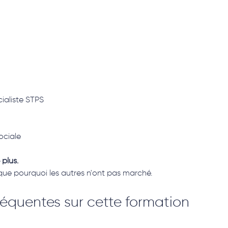
ialiste STPS
ociale
plus.
ique pourquoi les autres n'ont pas marché.
réquentes sur cette formation