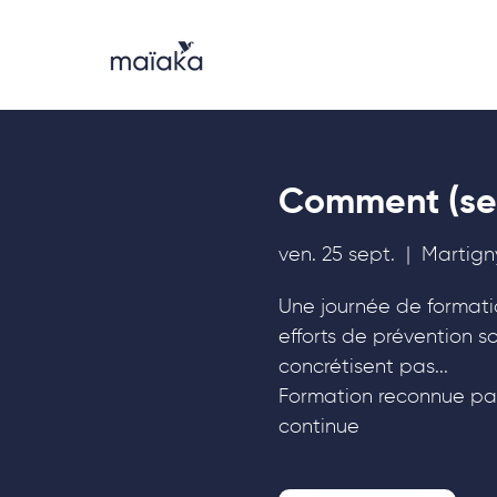
Comment (se) 
ven. 25 sept.
  |  
Martigny
Une journée de formati
efforts de prévention so
concrétisent pas...
Formation reconnue par
continue