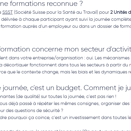
une formations reconnue ?
a 
SSST
 (Société Suisse pour la Santé au Travail) pour 
2 Unités 
t délivrée à chaque participant ayant suivi la journée complète
te formation auprès d'un employeur ou dans un dossier de format
formation concerne mon secteur d'activit
llent dans votre entreprise/organisation : oui. Les mécanismes c
décortiquer fonctionnent dans tous les secteurs à partir du
rce que le contexte change, mais les biais et les dynamiques r
journée, c'est un budget. Comment je jus
nantes (de qualité) sur toutes la journée, c'est pas rien !
s déjà passé à répéter les mêmes consignes, organiser des f
our des questions de sécurité ?
e pourquoi ça coince, c'est un investissement dans toutes les