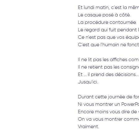
Et lundi matin, c'est la mê
Le casque posé à côté. 
La procédure contournée. 
Le regard qui fuit pendant l
Ce n'est pas que vos équipe
C'est que l'humain ne fon
Il ne lit pas les affiches c
Il ne retient pas les consi
Et ... il prend des décision
Jusqu'ici.
Durant cette journée de fo
Ni vous montrer un PowerPoi
Encore moins vous dire de
On va vous montrer commen
Vraiment.