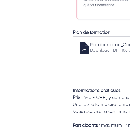
Plan de formation
Plan formation_Com
Download PDF • 188
Informations pratiques
Prix : 
490.- CHF , y compris 
Une fois le formulaire rempl
Vous recevrez la confirmatio
Participants
 : maximum 12 