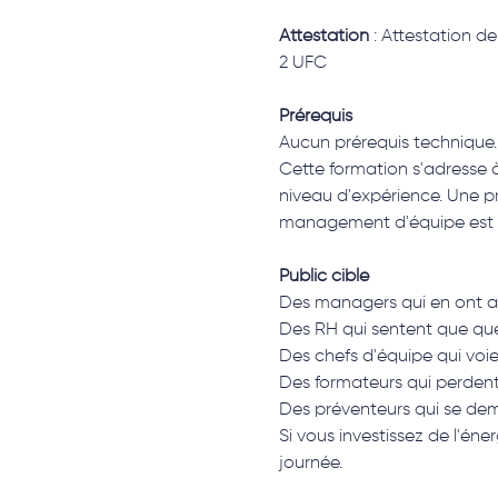
Attestation
 : Attestation d
2 UFC
Prérequis
Aucun prérequis technique.
Cette formation s'adresse à
niveau d'expérience. Une pra
management d'équipe est 
Public cible
Des managers qui en ont as
Des RH qui sentent que qu
Des chefs d'équipe qui voien
Des formateurs qui perdent 
Des préventeurs qui se dem
Si vous investissez de l'éne
journée.