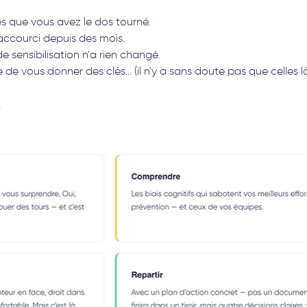
 que vous avez le dos tourné.
accourci depuis des mois.
sensibilisation n'a rien changé.
de vous donner des clés... (il n'y a sans doute pas que celles l
.