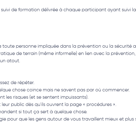
e suivi de formation délivrée à chaque participant ayant suivi 
 toute personne impliquée dans la prévention ou la sécurité au 
tique de terrain (même informelle) en lien avec la prévention, 
un atout.
sez de répéter.
elque chose coince mais ne savent pas par où commencer.
t les risques (et se sentent impuissants).
leur public dès qu'ils ouvrent la page « procédures ».
andent si tout ça sert à quelque chose.
rgie pour que les gens autour de vous travaillent mieux et plus 