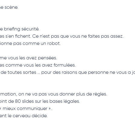
me scène.
e briefing sécurité.
s s'en fichent. Ce n'est pas que vous ne faites pas assez.
ctionne pas comme un robot.
omme vous les avez pensées.
gnes comme vous les avez formulées.
s... de toutes sortes ... pour des raisons que personne ne vous a 
rmation, on ne va pas vous donner plus de règles.
nt de 80 slides sur les bases légales.
 « mieux communiquer ».
t le cerveau décide.