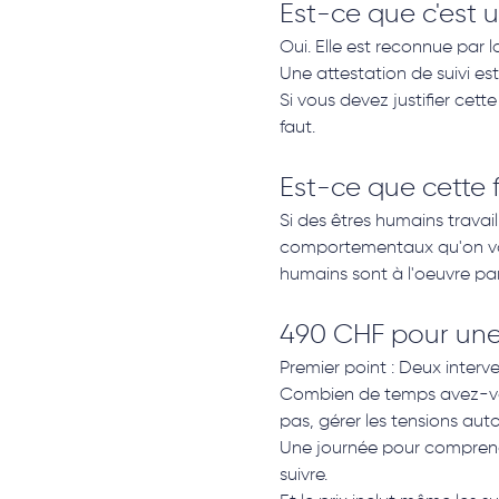
Est-ce que c'est 
Oui. Elle est reconnue par l
Une attestation de suivi es
Si vous devez justifier cet
faut.
Est-ce que cette 
Si des êtres humains travai
comportementaux qu'on va 
humains sont à l'oeuvre pa
490 CHF pour une 
Premier point : Deux interve
Combien de temps avez-vou
pas, gérer les tensions aut
Une journée pour comprendr
suivre.