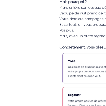
Mais pourquoi ?
Marc enlève son casque dès
L'équipe de nuit prend ce r
Votre dernière campagne de 
Et surtout, on vous propose 
Pas plus.
Mais, avec un autre regard
Concrètement, vous allez…